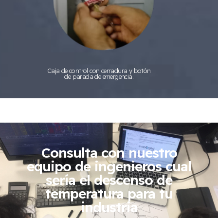
Caja de control con cerradura y botón
de parada de emergencia.
Consulta con nuestro
equipo de ingenieros cual
sería el descenso de
temperatura para tu
industria