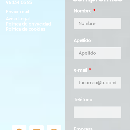
96 134 03 83
Nombre
Enviar mail
Aviso Legal
Política de privacidad
Política de cookies
Apellido
e-mail
Teléfono
Empresa