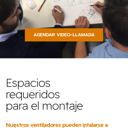
AGENDAR VIDEO-LLAMADA
Espacios
requeridos
para el montaje
Nuestros ventiladores pueden intalarse a