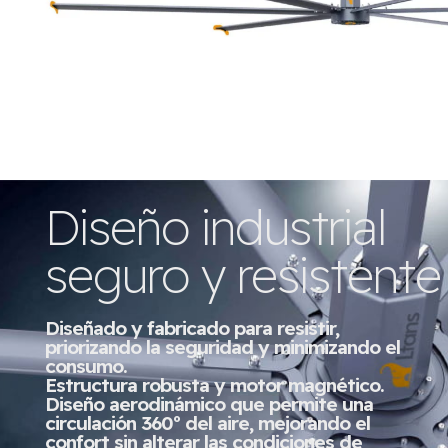
Diseño industrial
seguro y resistente
Diseñado y fabricado para resistir,
priorizando la seguridad y minimizando el
consumo.
Estructura robusta y motor magnético.
Diseño aerodinámico que permite una
circulación 360º del aire, mejorando el
confort sin alterar las condiciones de