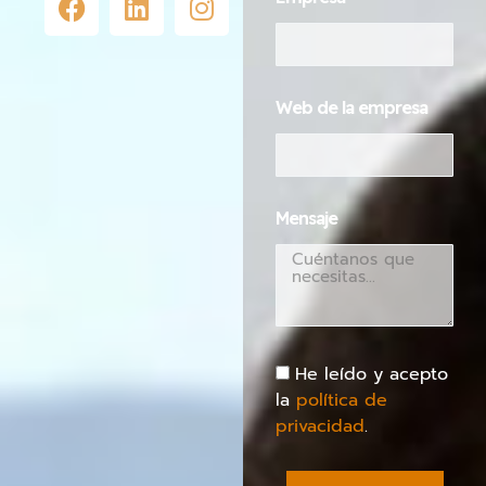
Web de la empresa
Mensaje
He leído y acepto
la
política de
privacidad
.