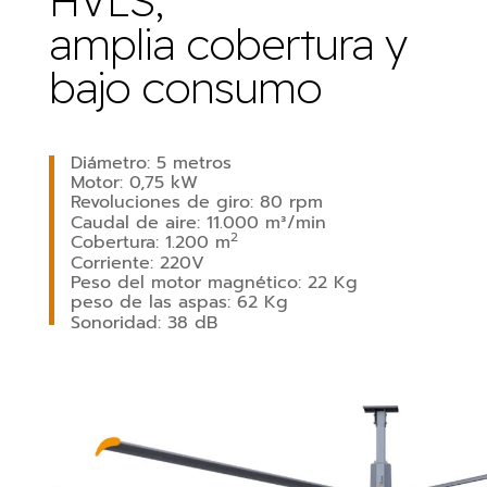
HVLS,
amplia cobertura y
bajo consumo
Diámetro: 5 metros
Motor: 0,75 kW
Revoluciones de giro: 80 rpm
Caudal de aire: 11.000 m³/min
2
Cobertura: 1.200 m
Corriente: 220V
Peso del motor magnético: 22 Kg
peso de las aspas: 62 Kg
Sonoridad: 38 dB